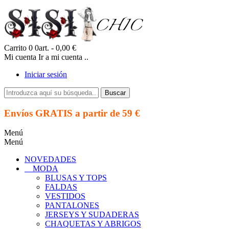
Carrito
0
0art.
- 0,00 €
Mi cuenta
Ir a mi cuenta ..
Iniciar sesión
Buscar
Envíos GRATIS a partir de 59 €
Menú
Menú
NOVEDADES
MODA
BLUSAS Y TOPS
FALDAS
VESTIDOS
PANTALONES
JERSEYS Y SUDADERAS
CHAQUETAS Y ABRIGOS