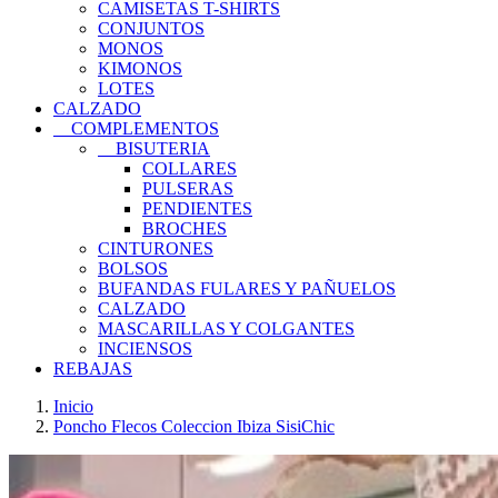
CAMISETAS T-SHIRTS
CONJUNTOS
MONOS
KIMONOS
LOTES
CALZADO
COMPLEMENTOS
BISUTERIA
COLLARES
PULSERAS
PENDIENTES
BROCHES
CINTURONES
BOLSOS
BUFANDAS FULARES Y PAÑUELOS
CALZADO
MASCARILLAS Y COLGANTES
INCIENSOS
REBAJAS
Inicio
Poncho Flecos Coleccion Ibiza SisiChic