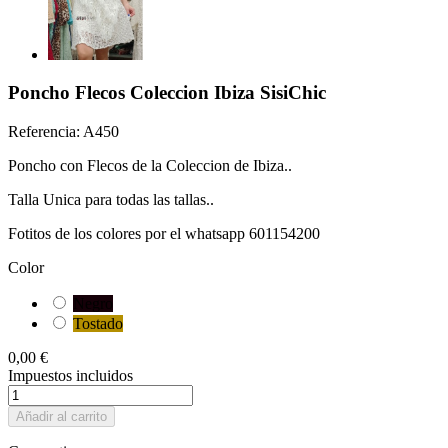
Poncho Flecos Coleccion Ibiza SisiChic
Referencia:
A450
Poncho con Flecos de la Coleccion de Ibiza..
Talla Unica para todas las tallas..
Fotitos de los colores por el whatsapp 601154200
Color
Negro
Tostado
0,00 €
Impuestos incluidos
Añadir al carrito