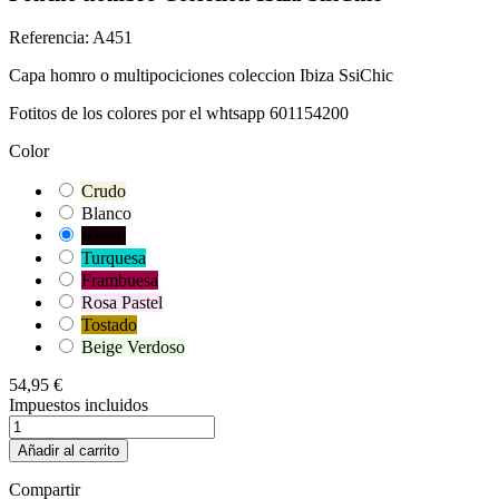
Referencia:
A451
Capa homro o multipociciones coleccion Ibiza SsiChic
Fotitos de los colores por el whtsapp 601154200
Color
Crudo
Blanco
Negro
Turquesa
Frambuesa
Rosa Pastel
Tostado
Beige Verdoso
54,95 €
Impuestos incluidos
Añadir al carrito
Compartir