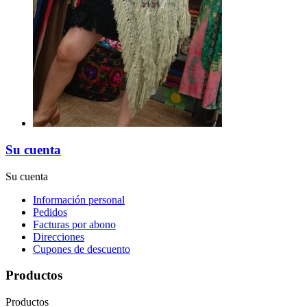
Su cuenta
Su cuenta
Información personal
Pedidos
Facturas por abono
Direcciones
Cupones de descuento
Productos
Productos