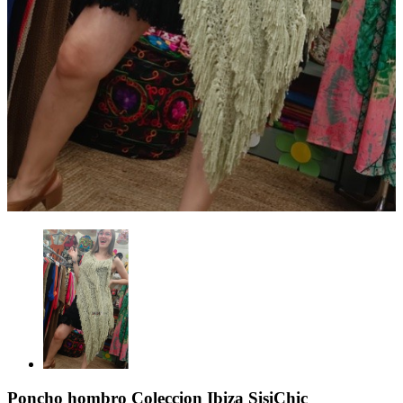
Poncho hombro Coleccion Ibiza SisiChic