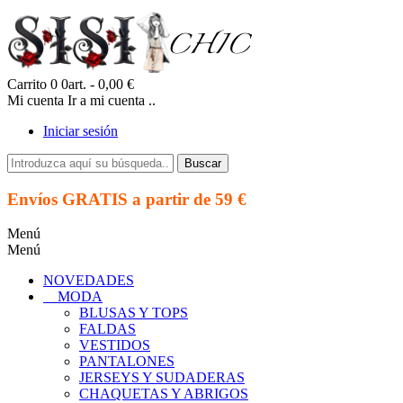
Carrito
0
0art.
- 0,00 €
Mi cuenta
Ir a mi cuenta ..
Iniciar sesión
Buscar
Envíos GRATIS a partir de 59 €
Menú
Menú
NOVEDADES
MODA
BLUSAS Y TOPS
FALDAS
VESTIDOS
PANTALONES
JERSEYS Y SUDADERAS
CHAQUETAS Y ABRIGOS