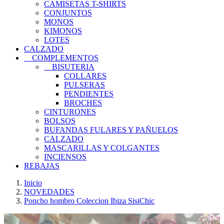
CAMISETAS T-SHIRTS
CONJUNTOS
MONOS
KIMONOS
LOTES
CALZADO
COMPLEMENTOS
BISUTERIA
COLLARES
PULSERAS
PENDIENTES
BROCHES
CINTURONES
BOLSOS
BUFANDAS FULARES Y PAÑUELOS
CALZADO
MASCARILLAS Y COLGANTES
INCIENSOS
REBAJAS
Inicio
NOVEDADES
Poncho hombro Coleccion Ibiza SisiChic