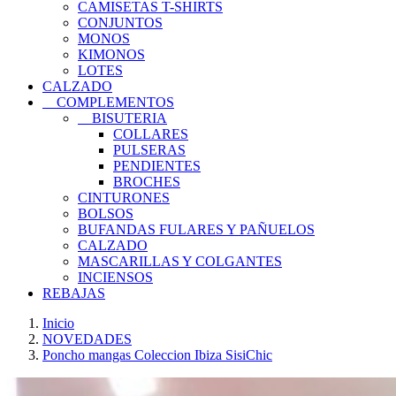
CAMISETAS T-SHIRTS
CONJUNTOS
MONOS
KIMONOS
LOTES
CALZADO
COMPLEMENTOS
BISUTERIA
COLLARES
PULSERAS
PENDIENTES
BROCHES
CINTURONES
BOLSOS
BUFANDAS FULARES Y PAÑUELOS
CALZADO
MASCARILLAS Y COLGANTES
INCIENSOS
REBAJAS
Inicio
NOVEDADES
Poncho mangas Coleccion Ibiza SisiChic