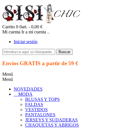
Carrito
0
0art.
- 0,00 €
Mi cuenta
Ir a mi cuenta ..
Iniciar sesión
Buscar
Envíos GRATIS a partir de 59 €
Menú
Menú
NOVEDADES
MODA
BLUSAS Y TOPS
FALDAS
VESTIDOS
PANTALONES
JERSEYS Y SUDADERAS
CHAQUETAS Y ABRIGOS