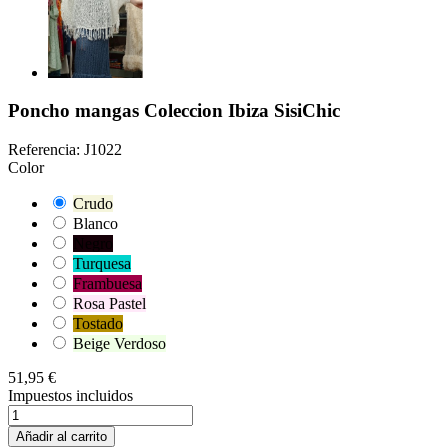
Poncho mangas Coleccion Ibiza SisiChic
Referencia:
J1022
Color
Crudo
Blanco
Negro
Turquesa
Frambuesa
Rosa Pastel
Tostado
Beige Verdoso
51,95 €
Impuestos incluidos
Añadir al carrito